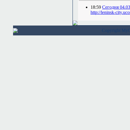
18:59
Сегодня 04.03
http://leninsk-city.uco
Copyright M