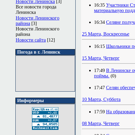
Новости Ленинска
[3]
16:35
Участники Ст
Все новости города
материальную под
Ленинска
Новости Ленинского
16:34
Селяне получ
района
[3]
Новости Ленинского
25 Марта, Воскресенье
района
Новости сайта
[12]
16:15
Школьники по
Погода в г. Ленинск
15 Марта, Четверг
17:49
В Ленинске о
поймы.
(0)
17:47
Селян обеспе
10 Марта, Суббота
Информеры
17:59
На образован
08 Марта, Четверг