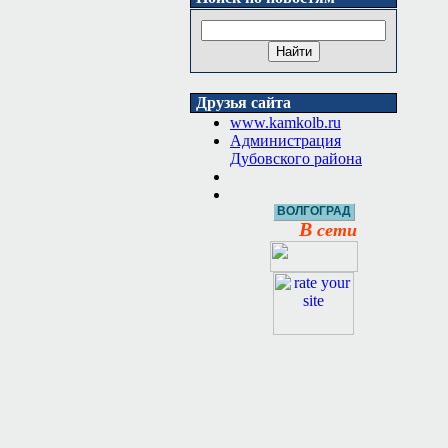
Друзья сайта
www.kamkolb.ru
Администрация
Дубовского района
ВОЛГОГРАД
В
сети