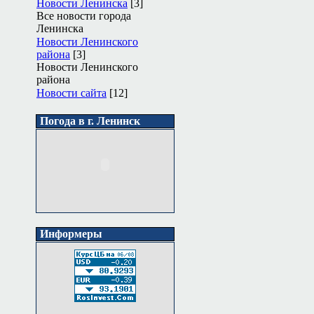
Новости Ленинска
[3]
Все новости города
Ленинска
Новости Ленинского
района
[3]
Новости Ленинского
района
Новости сайта
[12]
Погода в г. Ленинск
Информеры