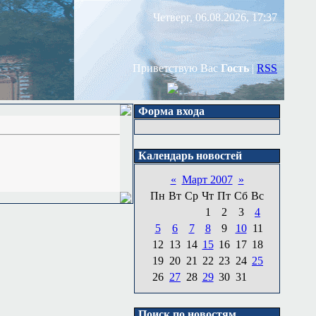
Четверг, 06.08.2026, 17:37
Приветствую Вас
Гость
|
RSS
Форма входа
Календарь новостей
«
Март 2007
»
Пн
Вт
Ср
Чт
Пт
Сб
Вс
1
2
3
4
5
6
7
8
9
10
11
12
13
14
15
16
17
18
19
20
21
22
23
24
25
26
27
28
29
30
31
Поиск по новостям