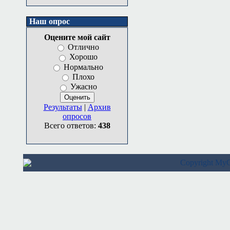
Наш опрос
Оцените мой сайт
Отлично
Хорошо
Нормально
Плохо
Ужасно
Результаты
|
Архив
опросов
Всего ответов:
438
Copyright M