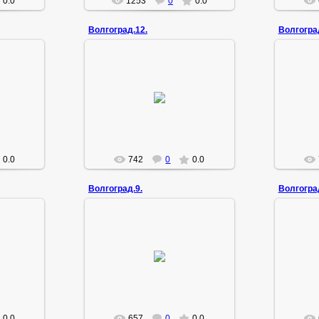
0.0
1253
0
0.0
Волгоград.12.
Волгоград
23.01.2011
конец сентября
Zemlyak
0.0
742
0
0.0
Волгоград.9.
Волгоград
23.01.2011
конец сентября
Zemlyak
0.0
657
0
0.0