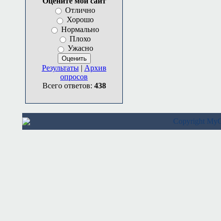
Оцените мой сайт
Отлично
Хорошо
Нормально
Плохо
Ужасно
Результаты
|
Архив
опросов
Всего ответов:
438
Copyright M