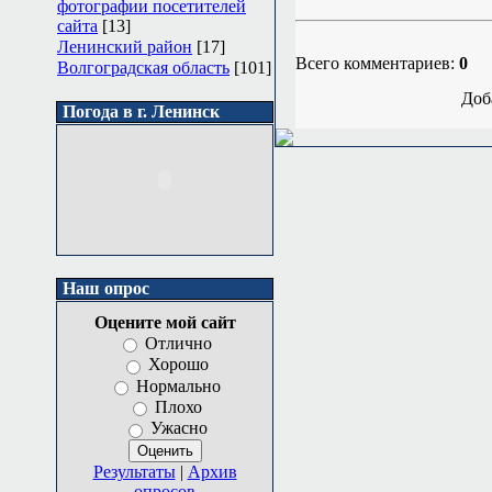
фотографии посетителей
сайта
[13]
Ленинский район
[17]
Всего комментариев:
0
Волгоградская область
[101]
Доб
Погода в г. Ленинск
Наш опрос
Оцените мой сайт
Отлично
Хорошо
Нормально
Плохо
Ужасно
Результаты
|
Архив
опросов