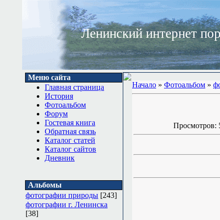
Ленинский интернет по
Меню сайта
Начало
»
Фотоальбом
»
ф
Главная страница
История
Фотоальбом
Форум
Гостевая книга
Просмотров: 5
Обратная связь
Каталог статей
Каталог сайтов
Дневник
Альбомы
фотографии природы
[243]
фотографии г. Ленинска
[38]