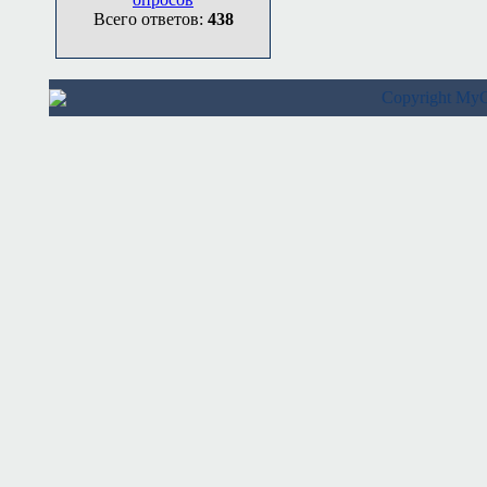
Всего ответов:
438
Copyright M