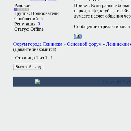
Рядовой
Привет. Если раньше больш
парки, кафе, клубы, то сейч
Группа: Пользователи
думаете насчет общения через 
Сообщений:
5
Репутация:
0
Сообщение отредактировал
Статус:
Offline
Форум города Ленинска
»
Основной форум
»
Ленинский 
(Давайте знакомится)
Страница
1
из
1
1
Copyright M