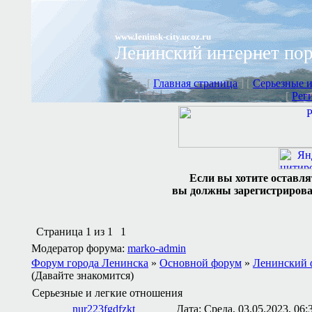
www.leninsk-city.ucoz.ru
Ленинский интернет по
[
Главная страница
] [
Серьезные и
[
Рег
Если вы хотите оставля
вы должны зарегистрировать
Страница
1
из
1
1
Модератор форума:
marko-admin
Форум города Ленинска
»
Основной форум
»
Ленинский 
(Давайте знакомится)
Серьезные и легкие отношения
nur223fgdfzkt
Дата: Среда, 03.05.2023, 06