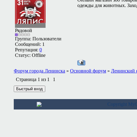
одежды для животных. Заход
Рядовой
Группа: Пользователи
Сообщений:
1
Репутация:
0
Статус:
Offline
Форум города Ленинска
»
Основной форум
»
Ленинский 
Страница
1
из
1
1
Copyright M