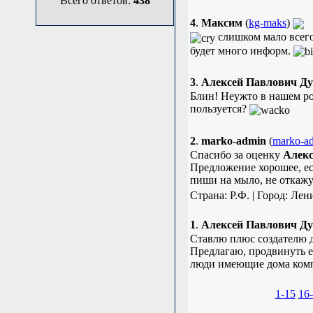
Всего ответов:
438
4
.
Максим
(
kg-maks
)
слишком мало всего,
будет много информ.
3
.
Алексей Павлович Ду
Блин! Неужто в нашем ро
пользуется?
2
.
marko-admin
(
marko-a
Спасибо за оценку
Алекс
Предложение хорошее, ес
пиши на мыло, не откаж
Страна: Р.Ф. | Город: Лен
1
.
Алексей Павлович Ду
Ставлю плюс создателю д
Предлагаю, продвинуть е
люди имеющие дома комп 
1-15
16